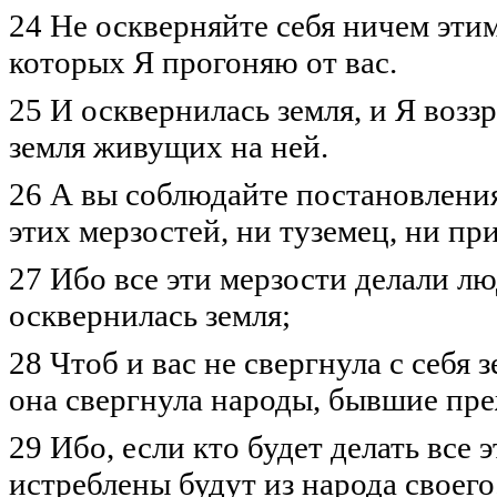
24 Не оскверняйте себя ничем этим
которых Я прогоняю от вас.
25 И осквернилась земля, и Я воззр
земля живущих на ней.
26 А вы соблюдайте постановления
этих мерзостей, ни туземец, ни п
27 Ибо все эти мерзости делали лю
осквернилась земля;
28 Чтоб и вас не свергнула с себя з
она свергнула народы, бывшие пре
29 Ибо, если кто будет делать все
истреблены будут из народа своего