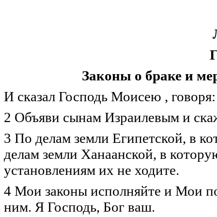
Г
Законы о браке и ме
И сказал Господь Моисею , говоря:
2 Объяви сынам Израилевым и скаж
3 По делам земли Египетской, в ко
делам земли Ханаанской, в которую
установлениям их не ходите.
4 Мои законы исполняйте и Мои п
ним. Я Господь, Бог ваш.