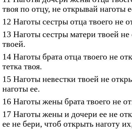
твоя по отцу, не открывай наготы е
12 Наготы сестры отца твоего не о
13 Наготы сестры матери твоей не
твоей.
14 Наготы брата отца твоего не от
тетка твоя.
15 Наготы невестки твоей не откры
наготы ее.
16 Наготы жены брата твоего не отк
17 Наготы жены и дочери ее не от
ее не бери, чтоб открыть наготу их