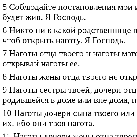
5 Соблюдайте постановления мои и
будет жив. Я Господь.
6 Никто ни к какой родственнице 
чтоб открыть наготу. Я Господь.
7 Наготы отца твоего и наготы мат
открывай наготы ее.
8 Наготы жены отца твоего не откр
9 Наготы сестры твоей, дочери отц
родившейся в доме или вне дома, н
10 Наготы дочери сына твоего или
их, ибо они твоя нагота.
11 Наготы дочери жены отца твоего